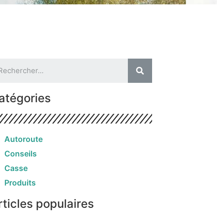
atégories
Autoroute
Conseils
Casse
Produits
rticles populaires