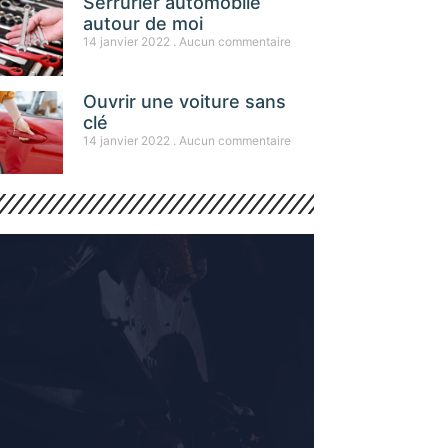
Serrurier automobile
autour de moi
14 janvier 2022
Aucun commentaire
Ouvrir une voiture sans
clé
14 janvier 2022
Aucun commentaire