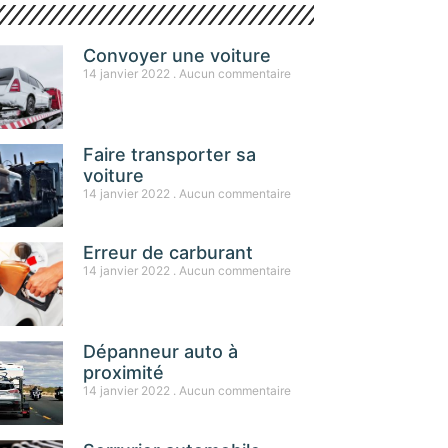
Convoyer une voiture
14 janvier 2022
Aucun commentaire
Faire transporter sa
voiture
14 janvier 2022
Aucun commentaire
Erreur de carburant
14 janvier 2022
Aucun commentaire
Dépanneur auto à
proximité
14 janvier 2022
Aucun commentaire