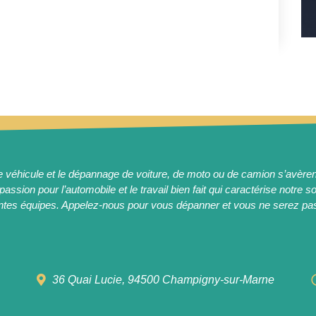
e véhicule et le dépannage de voiture, de moto ou de camion s’avèren
passion pour l’automobile et le travail bien fait qui caractérise notre s
entes équipes. Appelez-nous pour vous dépanner et vous ne serez pa
36 Quai Lucie, 94500 Champigny-sur-Marne