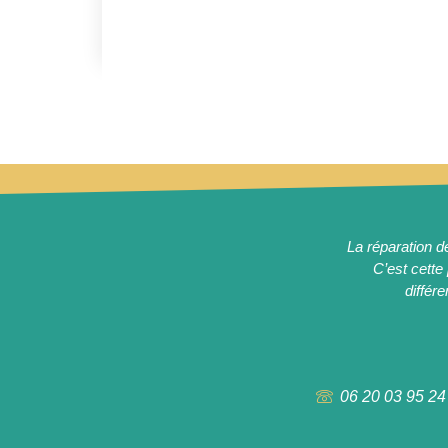
La réparation d
C’est cette 
différ
06 20 03 95 24