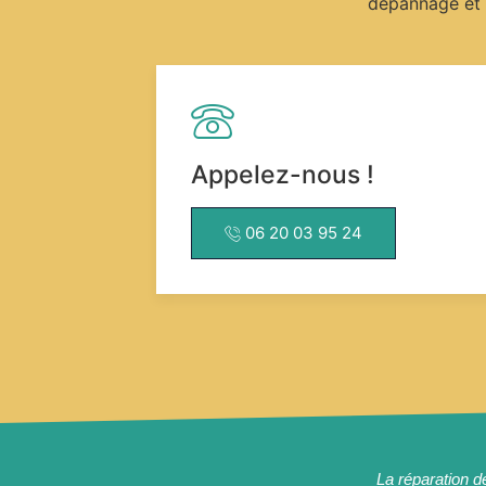
dépannage et 
Appelez-nous !
06 20 03 95 24
La réparation d