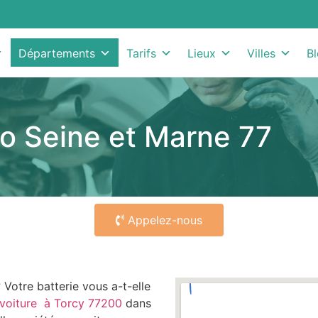
Départements
Tarifs
Lieux
Villes
B
o Seine et Marne 77
Appelez-nous
 Votre batterie vous a-t-elle
voiture à Torcy 77200
dans