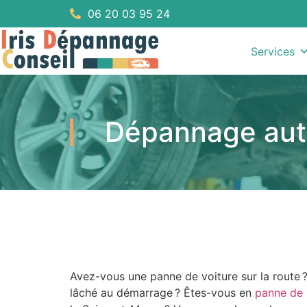
06 20 03 95 24
Services
Dépannage aut
Avez-vous une panne de voiture sur la route ?
lâché au démarrage ? Êtes-vous en
panne de 