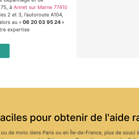
 75, à
Annet sur Marne 77410
les 2 et 3, l’autoroute A104,
alors au «
06 20 03 95 24
»
tre expertise
s
aciles pour obtenir de l'aide
ou de moto dans Paris ou en Île-de-France, plus de souci à