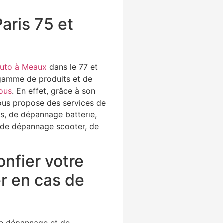
aris 75 et
auto à Meaux
dans le 77 et
 gamme de produits et de
ous
. En effet, grâce à son
vous propose des services de
s, de dépannage batterie,
 de dépannage scooter, de
onfier votre
er en cas de
 de dépannage et de