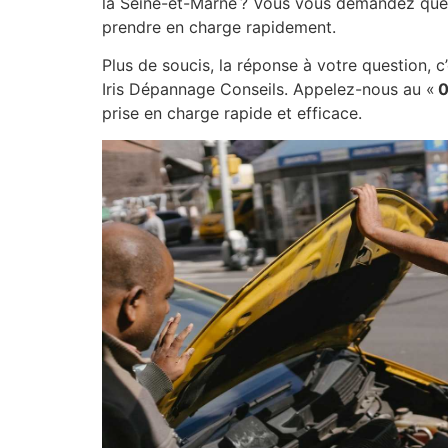
la Seine-et-Marne ? Vous vous demandez quel
prendre en charge rapidement.
Plus de soucis, la réponse à votre question, c
Iris Dépannage Conseils. Appelez-nous au «
0
prise en charge rapide et efficace.