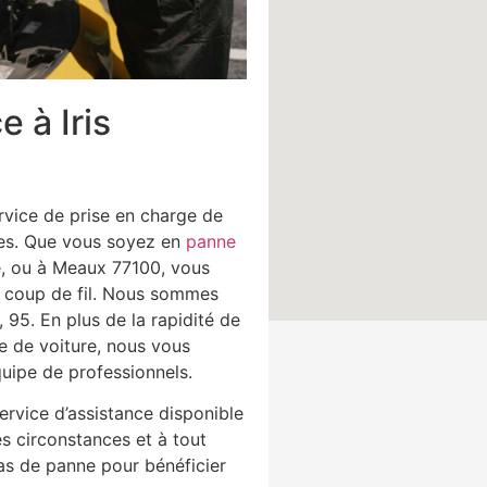
e à Iris
rvice de prise en charge de
tes. Que vous soyez en
panne
e, ou à Meaux 77100, vous
 coup de fil. Nous sommes
 95. En plus de la rapidité de
 de voiture, nous vous
quipe de professionnels.
ervice d’assistance disponible
es circonstances et à tout
as de panne pour bénéficier