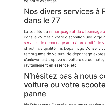
de notre expertise.
Nos divers services à P
dans le 77
La société de
remorquage et de dépannage 
dans le 75 met à votre disposition une large
services de dépannage auto à proximité de v
effectif de qualité, Iris Dépannage Conseils 
remorquage de voiture, de dépannage expres
d’enlèvement d’épave de voiture ou de moto,
ravitaillement en essence, etc.
N’hésitez pas à nous c
voiture ou votre scoot
panne
Iris Dépannage Conseils, c’est votre service